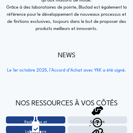
qu'aux maisons de mode.
Grâce à des laboratoires de pointe, Bluclad est également la
référence pour le développement de nouveaux processus et
de finitions exclusives, toujours dans le but de proposer des
produits meilleurs et innovants.
NEWS
Le 1er octobre 2025, l’Accord d’Achat avec YKK a été signé.
NOS RESSOURCES À VOS CÔTÉS
Recherche et
Support
Développement
Technique
Laboratoire